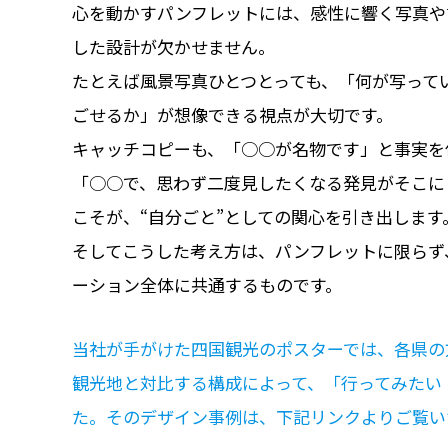
心を動かすパンフレットには、感性に響く写真や
した設計が欠かせません。
たとえば風景写真ひとつとっても、「何が写って
ごせるか」が想像できる視点が大切です。
キャッチコピーも、「○○が名物です」と事実を
「○○で、思わず二度見したくなる発見がそこに
こそが、“自分ごと”としての関心を引き出します
そしてこうした考え方は、パンフレットに限らず
ーション全体に共通するものです。
当社が手がけた四国観光のポスターでは、各県の
観光地と対比する構成によって、「行ってみたい
た。そのデザイン事例は、下記リンクよりご覧い