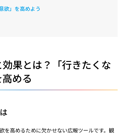
意欲」を高めよう
と効果とは？「行きたくな
を高める
は
欲を高めるために欠かせない広報ツールです。観