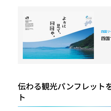
四国ツ
四国
伝わる観光パンフレット
ト