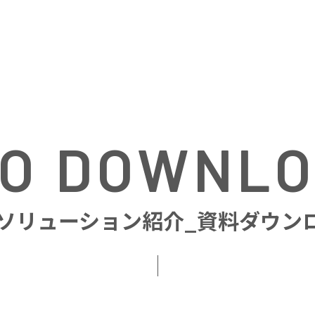
O DOWNL
Oソリューション紹介_資料ダウン