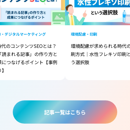
B・デジタルマーケティング
環境配慮・印刷
I時代のコンテンツSEOとは？
環境配慮が求められる時代
「読まれる記事」の作り方と
刷方式｜水性フレキソ印刷
果につなげるポイント【事例
う選択肢
り】
記事一覧はこちら