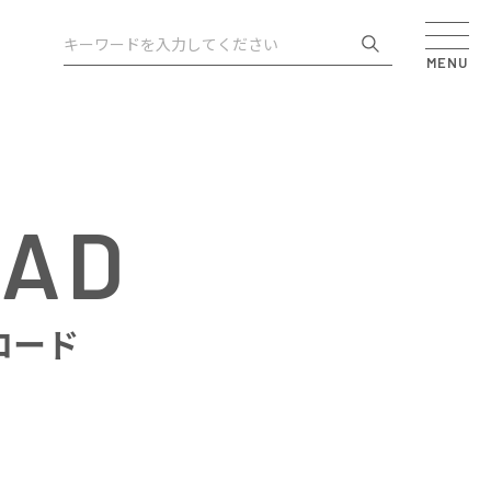
MENU
OAD
ロード