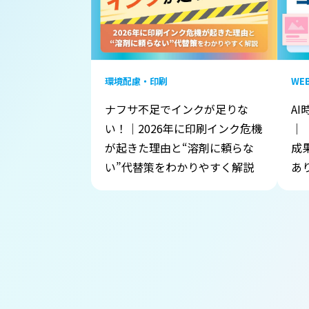
環境配慮・印刷
WE
ナフサ不足でインクが足りな
A
い！｜2026年に印刷インク危機
｜
が起きた理由と“溶剤に頼らな
成
い”代替策をわかりやすく解説
あ