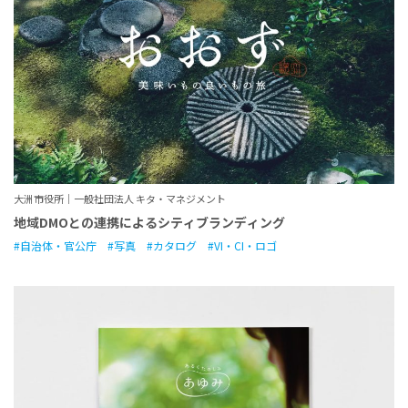
大洲市役所｜一般社団法人 キタ・マネジメント
地域DMOとの連携によるシティブランディング
自治体・官公庁
写真
カタログ
VI・CI・ロゴ