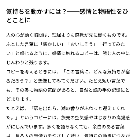
気持ちを動かすには？──感情と物語性をひ
とことに
人の心が動く瞬間は、理屈よりも感覚が先に働くものです。
ふとした言葉に「懐かしい」「おいしそう」「行ってみた
い」と感じるように、感情に触れるコピーは、読む人の中に
じんわりと残ります。
コピーを考えるときには、「この言葉に、どんな気持ちが宿
るだろう？」と想像してみてください。たとえ短い言葉で
も、その奥に物語の気配があると、自然と読み手の記憶にと
どまります。
たとえば、「駅を出たら、潮の香りがふわっと迎えてくれ
た。」というコピーには、旅先の空気感やはじまりの高揚感
がにじんでいます。多くを語らなくても、余白のある言葉
は、見る人の想像力をやさしく誘い、気持ちの動きにつなが