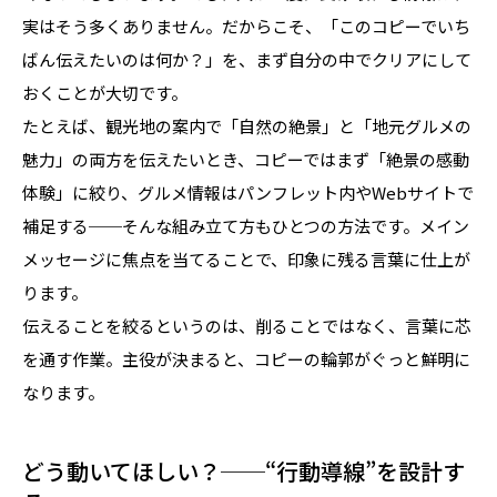
実はそう多くありません。だからこそ、「このコピーでいち
ばん伝えたいのは何か？」を、まず自分の中でクリアにして
おくことが大切です。
たとえば、観光地の案内で「自然の絶景」と「地元グルメの
魅力」の両方を伝えたいとき、コピーではまず「絶景の感動
体験」に絞り、グルメ情報はパンフレット内やWebサイトで
補足する──そんな組み立て方もひとつの方法です。メイン
メッセージに焦点を当てることで、印象に残る言葉に仕上が
ります。
伝えることを絞るというのは、削ることではなく、言葉に芯
を通す作業。主役が決まると、コピーの輪郭がぐっと鮮明に
なります。
どう動いてほしい？──“行動導線”を設計す