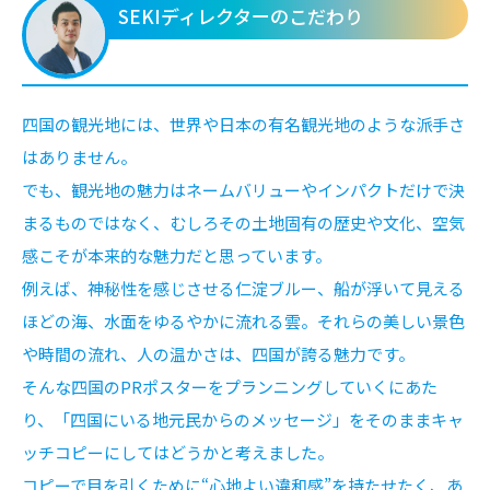
SEKIディレクターのこだわり
四国の観光地には、世界や日本の有名観光地のような派手さ
はありません。
でも、観光地の魅力はネームバリューやインパクトだけで決
まるものではなく、むしろその土地固有の歴史や文化、空気
感こそが本来的な魅力だと思っています。
例えば、神秘性を感じさせる仁淀ブルー、船が浮いて見える
ほどの海、水面をゆるやかに流れる雲。それらの美しい景色
や時間の流れ、人の温かさは、四国が誇る魅力です。
そんな四国のPRポスターをプランニングしていくにあた
り、「四国にいる地元民からのメッセージ」をそのままキャ
ッチコピーにしてはどうかと考えました。
コピーで目を引くために“心地よい違和感”を持たせたく、あ