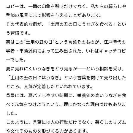
コピーは、一瞬の印象を残すだけでなく、私たちの暮らしや
季節の風景にまで影響を与えることがあります。
その代表的な例が、「土用の丑の日にうなぎを食べる」とい
う習慣です。
実はこの“土用の丑の日”という言葉そのものが、江戸時代の
学者・平賀源内によって生み出された、いわばキャッチコピ
ーでした。
夏に売れにくいうなぎをどう売るか──という相談を受け、
「土用の丑の日にはうなぎ」という言葉を掲げて売り出した
ところ、人気が定着したといわれています。
背景には、夏バテしやすい時期に、栄養価の高いうなぎを食
べて元気をつけようという、理にかなった理由づけもありま
した。
このように、言葉には人の行動だけでなく、暮らしのリズム
や文化そのものを形づくる力があります。