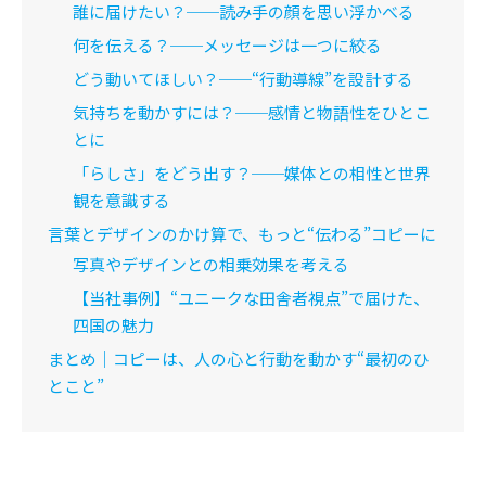
誰に届けたい？──読み手の顔を思い浮かべる
何を伝える？──メッセージは一つに絞る
どう動いてほしい？──“行動導線”を設計する
気持ちを動かすには？──感情と物語性をひとこ
とに
「らしさ」をどう出す？──媒体との相性と世界
観を意識する
言葉とデザインのかけ算で、もっと“伝わる”コピーに
写真やデザインとの相乗効果を考える
【当社事例】“ユニークな田舎者視点”で届けた、
四国の魅力
まとめ｜コピーは、人の心と行動を動かす“最初のひ
とこと”