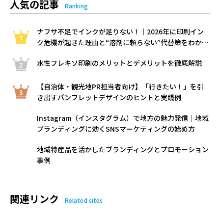
人気の記事
Ranking
ナフサ不足でインクが足りない！｜2026年に印刷イン
ク危機が起きた理由と“溶剤に頼らない”代替策をわかり
やすく解説
水性フレキソ印刷のメリットとデメリットを徹底解説
【自治体・観光地PR担当者向け】「行きたい！」を引
き出すパンフレットデザインのヒントと実践例
Instagram（インスタグラム）で地方の魅力発信｜地域
ブランディングに効くSNSマーケティングの始め方
地域特産品を活かしたブランディングとプロモーション
事例
関連リンク
Related sites