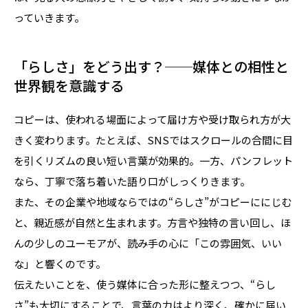
っていきます。
「らしさ」をどう出す？──媒体との相性と
世界観を意識する
コピーは、使われる場面によって届け方や受け取られ方が大
きく変わります。たとえば、SNSではスクロールの合間に目
を引くリズムの良い短い言葉が効果的。一方、パンフレット
なら、丁寧で落ち着いた語り口がしっくりきます。
また、その企業や地域ならではの“らしさ”がコピーににじむ
と、親近感が自然と生まれます。方言や独特の言い回し、ほ
んの少しのユーモアが、読み手の心に「この雰囲気、いい
な」と響くのです。
伝えたいことを、使う媒体に合った形に整えつつ、“らし
さ”も大切にすることで、言葉の力はより深く、確かに届い