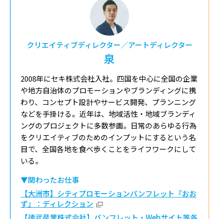
クリエイティブディレクター／アートディレクター
泉
2008年にセキ株式会社入社。四国を中心に全国の企業
や地方自治体のプロモーションやブランディングに携
わり、コンセプト設計やサービス開発、プランニング
などを手掛ける。近年は、地域活性・地域ブランディ
ングのプロジェクトに多数参画。日常のあらゆる行為
をクリエイティブのためのインプットにするという名
目で、全国各地を食べ歩くことをライフワークにして
いる。
▼関わったお仕事
【大洲市】シティプロモーションパンフレット『おお
ず』：ディレクション
【徳武産業株式会社】パンフレット・Webサイト等各