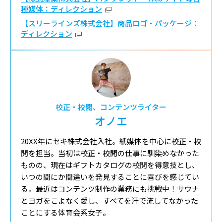
種媒体：ディレクション
【スリーラインズ株式会社】商品ロゴ・パッケージ：
ディレクション
校正・校閲、コンテンツライター
オノエ
20XX年にセキ株式会社入社。紙媒体を中心に校正・校
閲を担当。当初は校正・校閲の仕事に馴染めなかった
ものの、現在はギフトカタログの校閲を得意技とし、
いつの間にか間違いを発見することに喜びを感じてい
る。最近はコンテンツ制作の業務にも挑戦中！サウナ
とヨガをこよなく愛し、すべてを汗で流してなかった
ことにする体育会系女子。