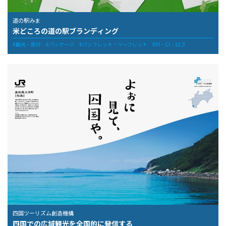
道の駅みま
米どころの道の駅ブランディング
観光・旅行
パッケージ
パンフレット・リーフレット
VI・CI・ロゴ
四国ツーリズム創造機構
四国での広域観光を全国的に発信する