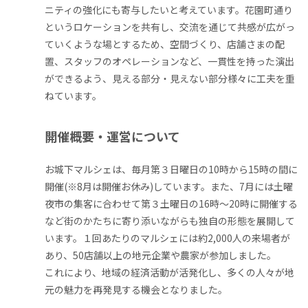
ニティの強化にも寄与したいと考えています。花園町通り
というロケーションを共有し、交流を通じて共感が広がっ
ていくような場とするため、空間づくり、店舗さまの配
置、スタッフのオペレーションなど、一貫性を持った演出
ができるよう、見える部分・見えない部分様々に工夫を重
ねています。
開催概要・運営について
お城下マルシェは、毎月第３日曜日の10時から15時の間に
開催(※8月は開催お休み)しています。また、7月には土曜
夜市の集客に合わせて第３土曜日の16時～20時に開催する
など街のかたちに寄り添いながらも独自の形態を展開して
います。１回あたりのマルシェには約2,000人の来場者が
あり、
50店舗以上の地元企業や農家が参加しました。
これにより、地域の経済活動が活発化し、多くの人々が地
元の魅力を再発見する機会となりました。