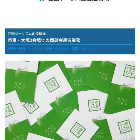
四国ツーリズム創造機構
東京・大阪2会場での商談会運営業務
観光・旅行
イベント・式典
その他
空間・サイン