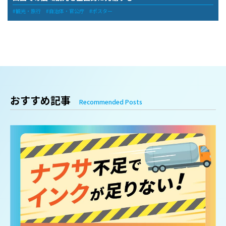
観光・旅行
自治体・官公庁
ポスター
おすすめ記事
Recommended Posts