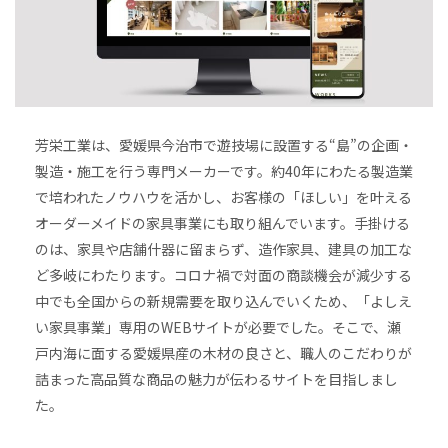
芳栄工業は、愛媛県今治市で遊技場に設置する“島”の企画・
製造・施工を行う専門メーカーです。約40年にわたる製造業
で培われたノウハウを活かし、お客様の「ほしい」を叶える
オーダーメイドの家具事業にも取り組んでいます。手掛ける
のは、家具や店舗什器に留まらず、造作家具、建具の加工な
ど多岐にわたります。コロナ禍で対面の商談機会が減少する
中でも全国からの新規需要を取り込んでいくため、「よしえ
い家具事業」専用のWEBサイトが必要でした。そこで、瀬
戸内海に面する愛媛県産の木材の良さと、職人のこだわりが
詰まった高品質な商品の魅力が伝わるサイトを目指しまし
た。