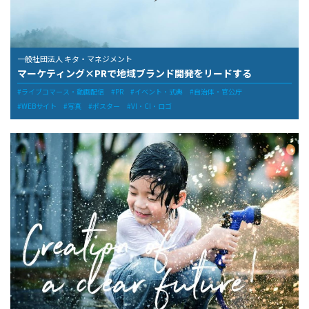
一般社団法人 キタ・マネジメント
マーケティング×PRで地域ブランド開発をリードする
ライブコマース・動画配信
PR
イベント・式典
自治体・官公庁
WEBサイト
写真
ポスター
VI・CI・ロゴ