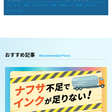
EC・ギフト
SNS
インターネット広告
WEBサイト
写真
カタログ
VI・CI・ロゴ
おすすめ記事
Recommended Posts