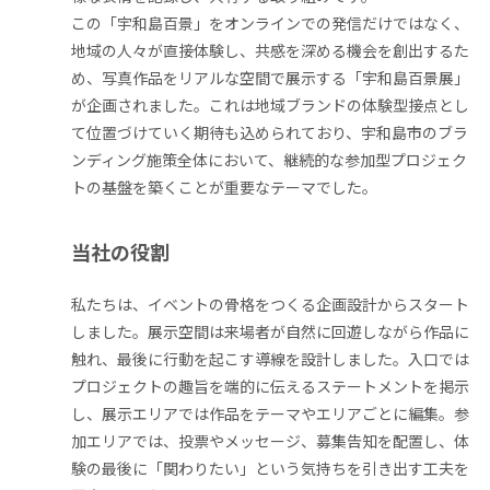
この「宇和島百景」をオンラインでの発信だけではなく、
地域の人々が直接体験し、共感を深める機会を創出するた
め、写真作品をリアルな空間で展示する「宇和島百景展」
が企画されました。これは地域ブランドの体験型接点とし
て位置づけていく期待も込められており、宇和島市のブラ
ンディング施策全体において、継続的な参加型プロジェク
トの基盤を築くことが重要なテーマでした。
当社の役割
私たちは、イベントの骨格をつくる企画設計からスタート
しました。展示空間は来場者が自然に回遊しながら作品に
触れ、最後に行動を起こす導線を設計しました。入口では
プロジェクトの趣旨を端的に伝えるステートメントを掲示
し、展示エリアでは作品をテーマやエリアごとに編集。参
加エリアでは、投票やメッセージ、募集告知を配置し、体
験の最後に「関わりたい」という気持ちを引き出す工夫を