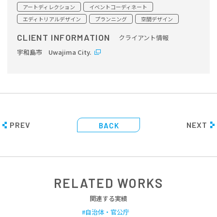
アートディレクション
イベントコーディネート
エディトリアルデザイン
プランニング
空間デザイン
CLIENT INFORMATION
クライアント情報
宇和島市 Uwajima City.
PREV
NEXT
BACK
RELATED WORKS
関連する実績
自治体・官公庁