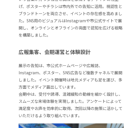
げ、ポスターやチラシは市内外での告知に活用。視認性と
ブランドトーンを両立させ、イベントの存在感を高めまし
た。SNS用のビジュアルはInstagramや市公式サイトで展
開し、オンラインとオフラインの両面で認知を広げる戦略
を構築しました。
広報集客、会期運営と体験設計
展示の告知は、市公式ホームページや広報誌、
Instagram、ポスター、SNS広告など複数チャネルで展開
しました。イベント開催時は地元メディアも足を運び、多
方面でメディア露出しています。
会期中は、受付や誘導、混雑緩和の動線を細かく設計し、
スムーズな来場体験を実現しました。アンケートによって
満足度やお声を効率的に取得。次回以降の施策に活かして
いただけるよう取り組んでいます。