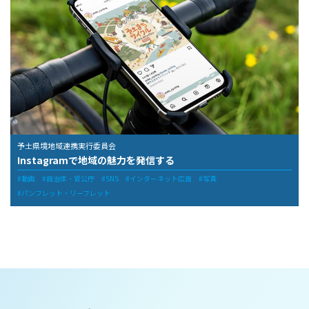
予土県境地域連携実行委員会
Instagramで地域の魅力を発信する
動画
自治体・官公庁
SNS
インターネット広告
写真
パンフレット・リーフレット