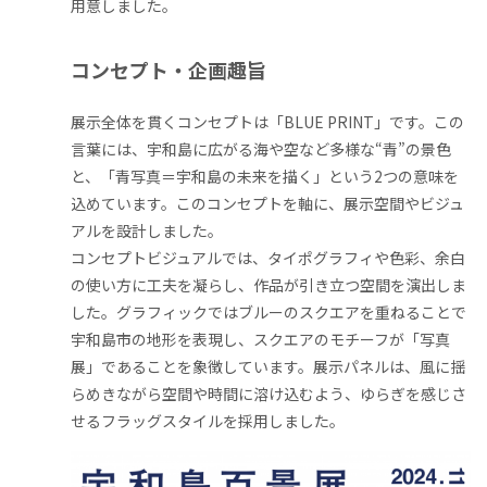
用意しました。
コンセプト・企画趣旨
展示全体を貫くコンセプトは「BLUE PRINT」です。この
言葉には、宇和島に広がる海や空など多様な“青”の景色
と、「青写真＝宇和島の未来を描く」という2つの意味を
込めています。このコンセプトを軸に、展示空間やビジュ
アルを設計しました。
コンセプトビジュアルでは、タイポグラフィや色彩、余白
の使い方に工夫を凝らし、作品が引き立つ空間を演出しま
した。グラフィックではブルーのスクエアを重ねることで
宇和島市の地形を表現し、スクエアのモチーフが「写真
展」であることを象徴しています。展示パネルは、風に揺
らめきながら空間や時間に溶け込むよう、ゆらぎを感じさ
せるフラッグスタイルを採用しました。