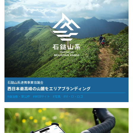
石鎚山系連携事業協議会
西日本最高峰の山麓をエリアブランディング
自治体・官公庁
WEBサイト
写真
VI・CI・ロゴ