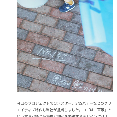
今回のプロジェクトではポスター、SNSバナーなどのクリ
エイティブ制作も当社が担当しました。ロゴは「百景」と
いう言葉が持つ多様性と調和を象徴するデザインに仕上