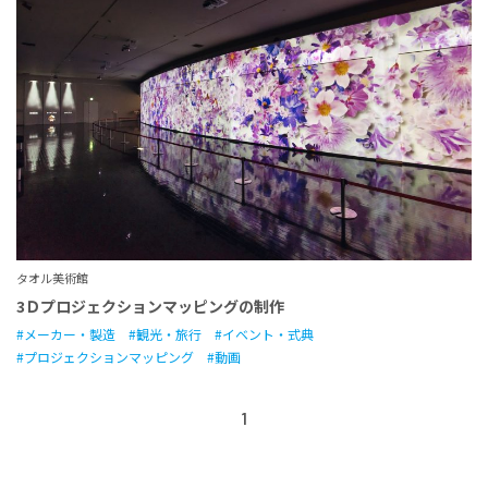
タオル美術館
3Ｄプロジェクションマッピングの制作
メーカー・製造
観光・旅行
イベント・式典
プロジェクションマッピング
動画
1