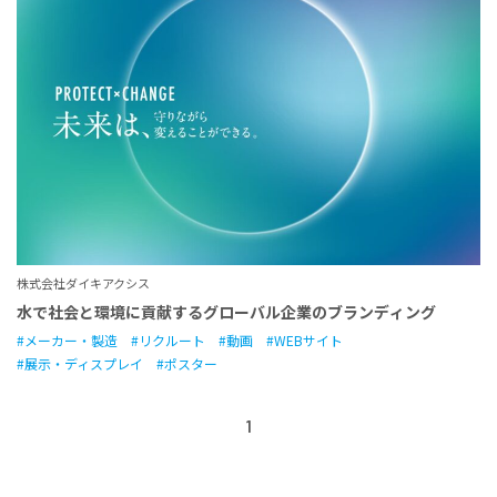
株式会社ダイキアクシス
水で社会と環境に貢献するグローバル企業のブランディング
メーカー・製造
リクルート
動画
WEBサイト
展示・ディスプレイ
ポスター
1