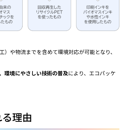
工）や物流までを含めて環境対応が可能となり、
、環境にやさしい技術の普及
により、エコパッケ
れる理由