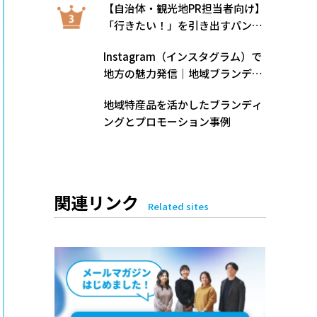
【自治体・観光地PR担当者向け】
「行きたい！」を引き出すパンフ
レットデザインのヒントと実践例
Instagram（インスタグラム）で
地方の魅力発信｜地域ブランディ
ングに効くSNSマーケティングの
地域特産品を活かしたブランディ
始め方
ングとプロモーション事例
関連リンク
Related sites