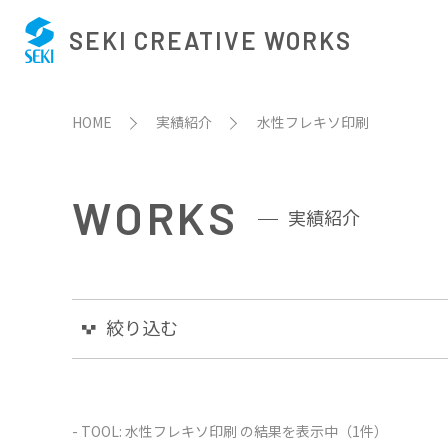
SEKI CREATIVE WORKS
HOME
実績紹介
水性フレキソ印刷
WORKS
実績紹介
絞り込む
- TOOL: 水性フレキソ印刷 の結果を表示中（1件）