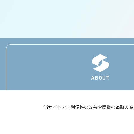
ABOUT
当サイトでは利便性の改善や閲覧の追跡の為、C
WORKS
SOLUTION
ENVIRONMENT
会社情報
採用情報