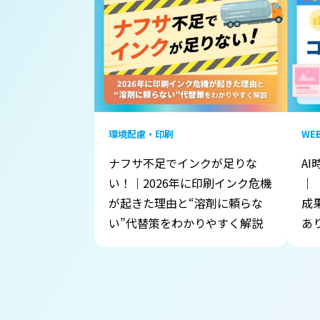
環境配慮・印刷
WE
ナフサ不足でインクが足りな
A
い！｜2026年に印刷インク危機
｜
が起きた理由と“溶剤に頼らな
成
い”代替策をわかりやすく解説
あ