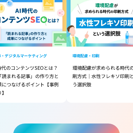
B・デジタルマーケティング
環境配慮・印刷
I時代のコンテンツSEOとは？
環境配慮が求められる時代
「読まれる記事」の作り方と
刷方式｜水性フレキソ印刷
果につなげるポイント【事例
う選択肢
り】