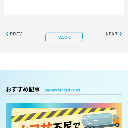
PREV
NEXT
BACK
おすすめ記事
Recommended Posts