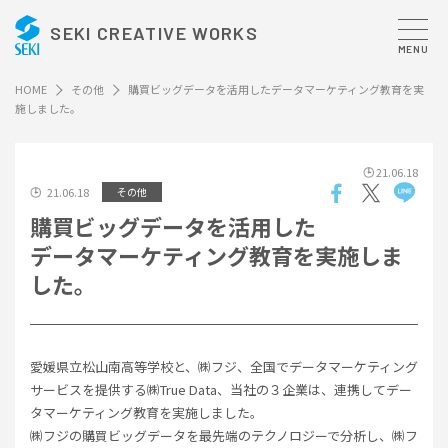
SEKI CREATIVE WORKS
MENU
HOME
その他
購買ビッグデータを活用したデータマーケティング教育を実
施しました。
21.06.18
21.06.18
その他
購買ビッグデータを活用した
データマーケティング教育を実施しま
した。
愛媛県立松山南高等学校と、㈱フジ、全国でデータマーケティング
サービスを提供する㈱True Data、当社の３企業は、連携してデー
タマーケティング教育を実施しました。
㈱フジの購買ビッグデータを最先端のテクノロジーで分析し、㈱フ