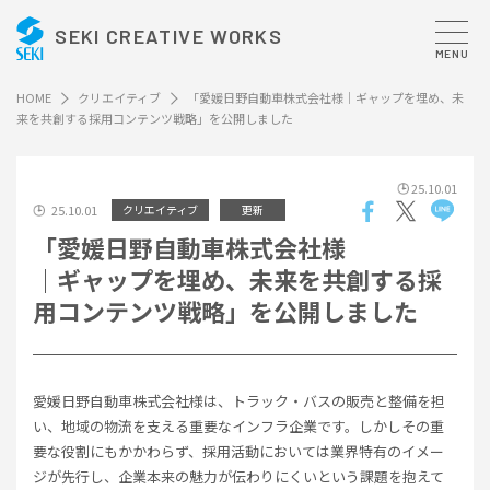
SEKI CREATIVE WORKS
MENU
HOME
クリエイティブ
「愛媛日野自動車株式会社様｜ギャップを埋め、未
来を共創する採用コンテンツ戦略」を公開しました
25.10.01
25.10.01
クリエイティブ
更新
「愛媛日野自動車株式会社様
｜ギャップを埋め、未来を共創する採
用コンテンツ戦略」を公開しました
愛媛日野自動車株式会社様は、トラック・バスの販売と整備を担
い、地域の物流を支える重要なインフラ企業です。しかしその重
要な役割にもかかわらず、採用活動においては業界特有のイメー
ジが先行し、企業本来の魅力が伝わりにくいという課題を抱えて