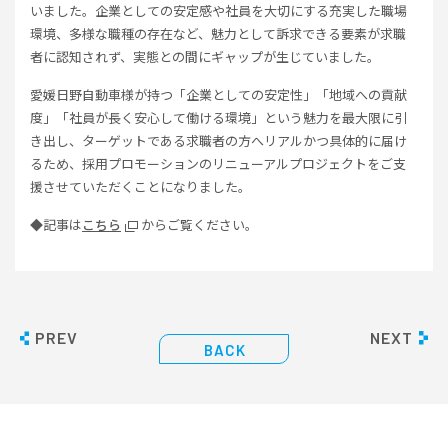
いました。企業としての安定感や社員を大切にする充実した職場
環境、多様な職種の存在など、魅力として訴求できる要素が求職
者に認知されず、実態との間にギャップが生じていました。
愛媛日野自動車様が持つ「企業としての安定性」「地域への貢献
度」「社員が長く安心して働ける環境」という魅力を最大限に引
き出し、ターゲットである求職者の方へリアルかつ具体的に届け
るため、採用プロモーションのリニューアルプロジェクトをご支
援させていただくことになりました。
◆記事は
こちら
からご覧ください。
PREV
NEXT
BACK