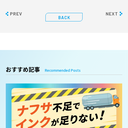
PREV
NEXT
BACK
おすすめ記事
Recommended Posts