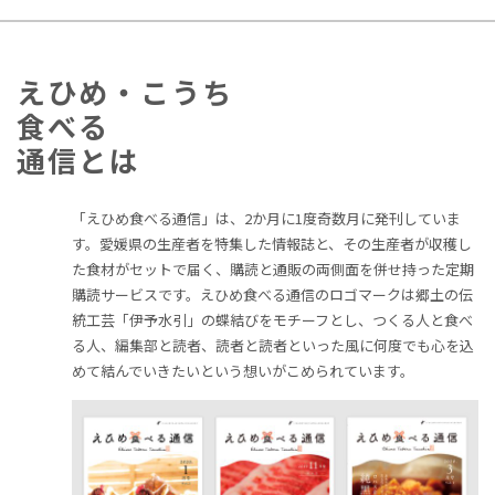
えひめ・こうち
食べる
通信とは
「えひめ食べる通信」は、2か月に1度奇数月に発刊していま
す。愛媛県の生産者を特集した情報誌と、その生産者が収穫し
た食材がセットで届く、購読と通販の両側面を併せ持った定期
購読サービスです。えひめ食べる通信のロゴマークは郷土の伝
統工芸「伊予水引」の蝶結びをモチーフとし、つくる人と食べ
る人、編集部と読者、読者と読者といった風に何度でも心を込
めて結んでいきたいという想いがこめられています。