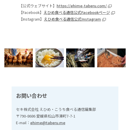
【公式ウェブサイト】
https://ehime-taberu.com/
【Facebook】
えひめ食べる通信公式Facebookページ
【Instagram】
えひめ食べる通信公式Instagram
お問い合わせ
セキ株式会社 えひめ・こうち食べる通信編集部
〒790-8686 愛媛県松山市湊町7-7-1
E-mail：
ehime@taberu.me